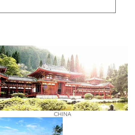
CHI­NA