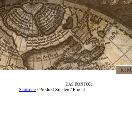
KIR­
DAS KON­TOR
Startseite
/ Produkt Zutaten / Frucht