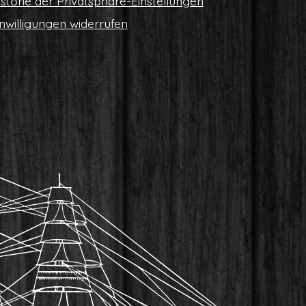
s­to­rie der Privatsphäre-Einstellungen
n­wil­li­gun­gen widerrufen