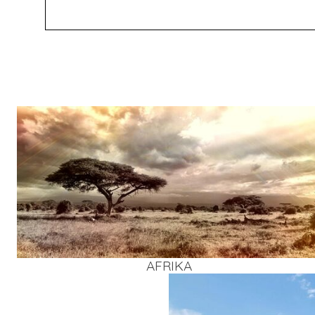
AFRI­KA