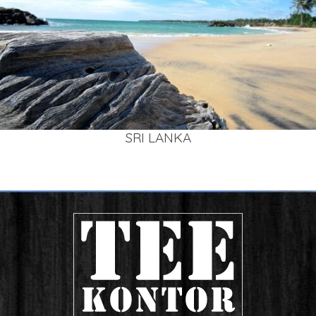
SRI LAN­KA