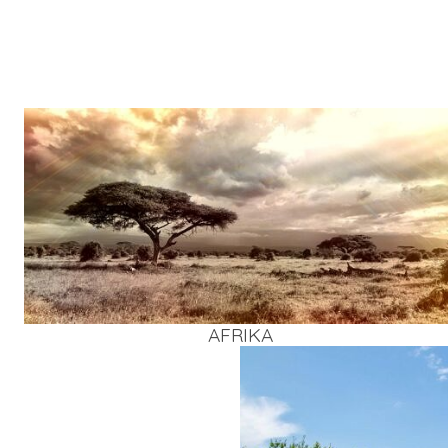
AFRI­KA