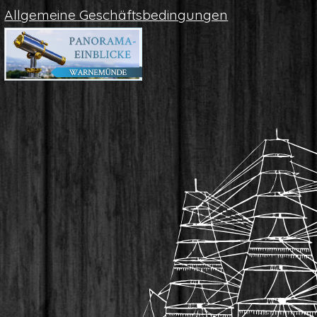
All­ge­mei­ne Geschäftsbedingungen