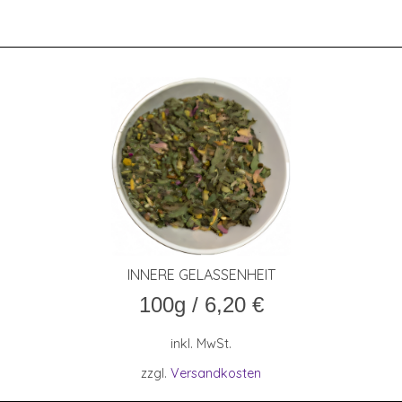
INNE­RE GELASSENHEIT
100g
/
6,20
€
inkl. MwSt.
zzgl.
Versandkosten