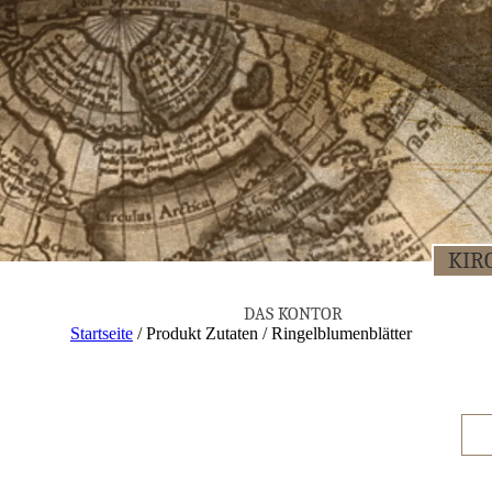
KIR­
DAS KON­TOR
Startseite
/ Produkt Zutaten / Ringelblumenblätter