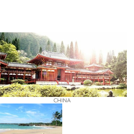
CHI­NA