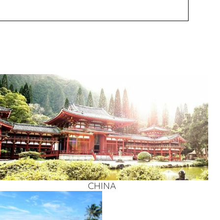
CHI­NA