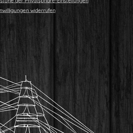
s­to­rie der Privatsphäre-Einstellungen
n­wil­li­gun­gen widerrufen