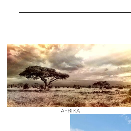
AFRI­KA