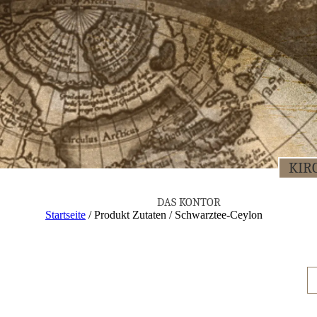
KIR­
DAS KON­TOR
Startseite
/ Produkt Zutaten / Schwarztee-Ceylon