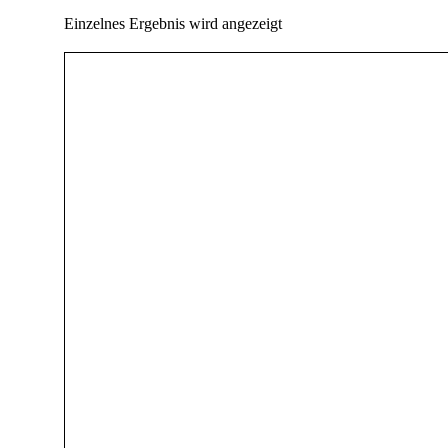
Einzelnes Ergebnis wird angezeigt