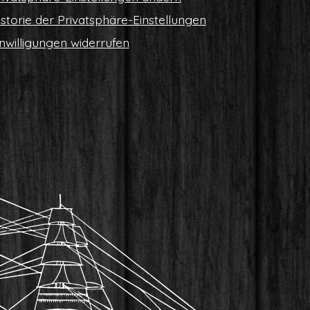
s­to­rie der Privatsphäre-Einstellungen
n­wil­li­gun­gen widerrufen