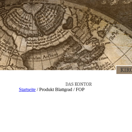
KIR­
DAS KON­TOR
Startseite
/ Produkt Blattgrad / FOP