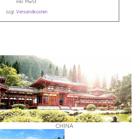
inkl. MwSt.
zzgl.
Versandkosten
CHI­NA