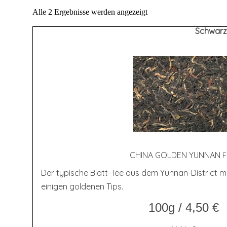
Alle 2 Ergebnisse werden angezeigt
Schwarze
CHI­NA GOL­DEN YUNNAN
Der typische Blatt-Tee aus dem Yunnan-District mi
einigen goldenen Tips.
100g
/
4,50
€