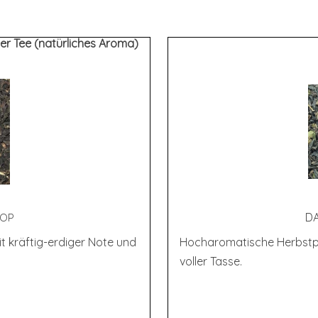
r Tee (natürliches Aroma)
DA
FOP
t kräftig-erdiger Note und
Hocharomatische Herbstpf
voller Tasse.