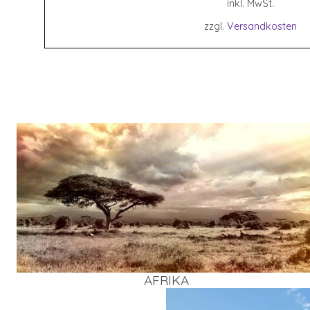
inkl. MwSt.
zzgl.
Versandkosten
AFRI­KA