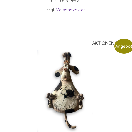
inkl. 19 % MwSt.
zzgl.
Versandkosten
AKTIONEN %%%
Angebot