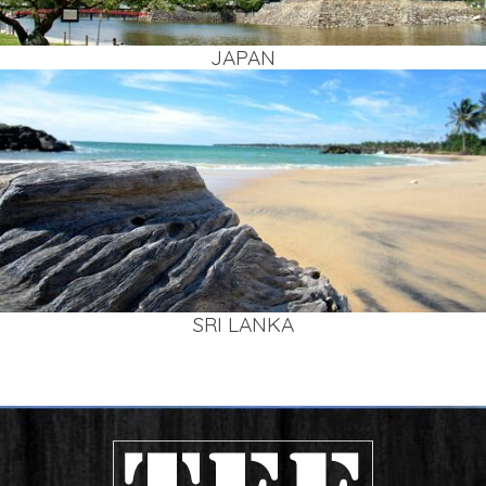
JAPAN
SRI LAN­KA