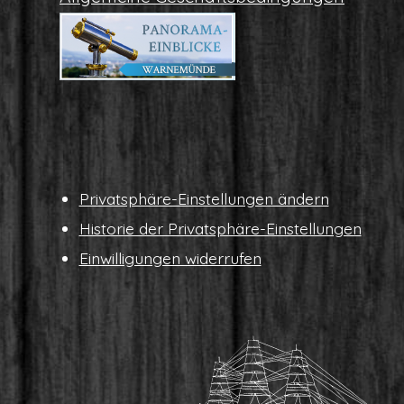
Pri­vat­sphä­re-Ein­stel­lun­gen ändern
His­to­rie der Privatsphäre-Einstellungen
Ein­wil­li­gun­gen widerrufen