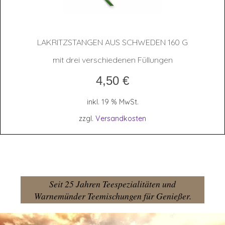
LAKRITZ­STAN­GEN AUS SCHWE­DEN 160 G
mit drei verschiedenen Füllungen
4,50
€
inkl. 19 % MwSt.
zzgl.
Versandkosten
Seit 25 Jahren Teespezialitäten und
Warnemünder Teemischungen für Genießer.