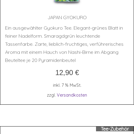
JAPAN GYO­KURO
Ein ausgewählter Gyokuro Tee. Elegant-grünes Blatt in
feiner Nadelform. Smaragdgrün leuchtende
Tassenfarbe. Zarte, lieblich-fruchtiges, verführerisches
Aroma mit einem Hauch von Nashi-Birne im Abgang
Beuteltee je 20 Pyramidenbeutel
12,90
€
inkl. 7 % MwSt.
zzgl.
Versandkosten
Tee-Zubehör