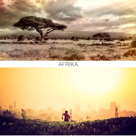
AFRI­KA