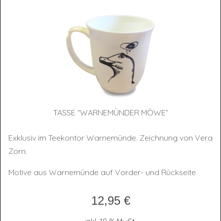
TAS­SE “WAR­NE­MÜN­DER MÖWE”
Exklusiv im Teekontor Warnemünde. Zeichnung von Vera
Zorn.
Motive aus Warnemünde auf Vorder- und Rückseite
12,95
€