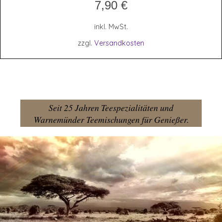
7,90
€
inkl. MwSt.
zzgl.
Versandkosten
Seit 25 Jahren Teespezialitäten und
Warnemünder Teemischungen für Genießer.