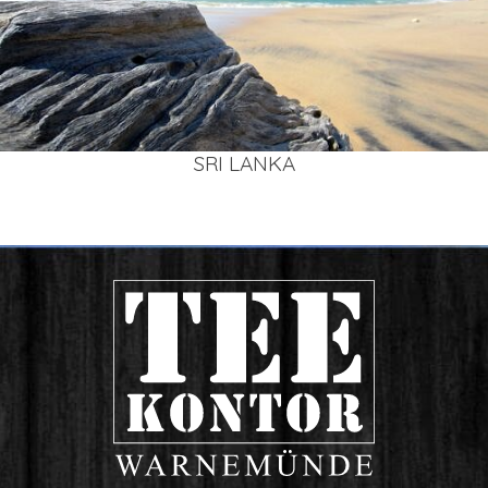
SRI LAN­KA