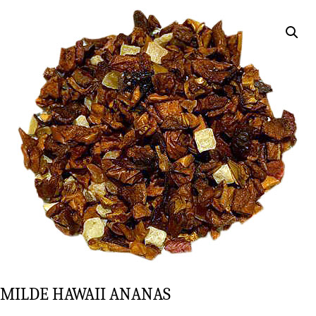
MIL­DE HAWAII ANANAS