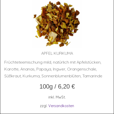
APFEL KUR­KU­MA
Früchteteemischung mild, natürlich mit Apfelstücken,
Karotte, Ananas, Papaya, Ingwer, Orangenschale,
Süßkraut, Kurkuma, Sonnenblumenblüten, Tamarinde
100g
/
6,20
€
inkl. MwSt.
zzgl.
Versandkosten