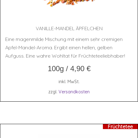
VANIL­LE-MAN­DEL ÄPFELCHEN
Eine magenmilde Mischung mit einem sehr cremigen
Apfel-Mandel-Aroma. Ergibt einen hellen, gelben
Aufguss. Eine wahre Wohltat für Früchteteeliebhaber!
100g
/
4,90
€
inkl. MwSt.
zzgl.
Versandkosten
Früchtetee