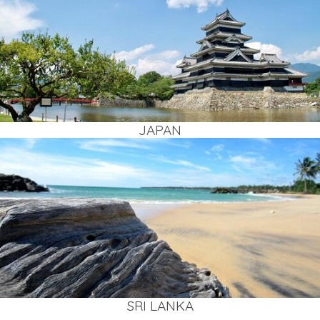
JAPAN
SRI LAN­KA