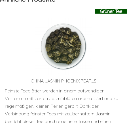
Grüner Tee
CHI­NA JAS­MIN PHOE­NIX PEARLS
Feinste Teeblätter werden in einem aufwendigen
Verfahren mit zarten Jasminblüten aromatisiert und zu
regelmäßigen, kleinen Perlen gerollt. Dank der
Verbindung feinster Tees mit zauberhaftem Jasmin
besticht dieser Tee durch eine helle Tasse und einen