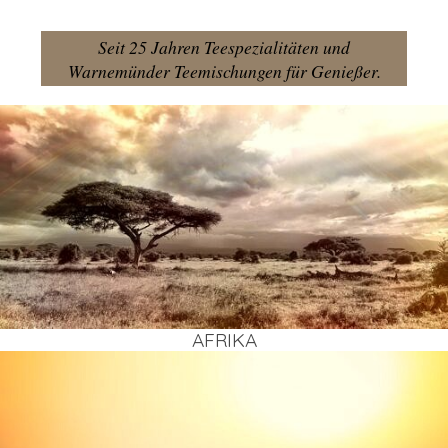
Seit 25 Jahren Teespezialitäten und
Warnemünder Teemischungen für Genießer.
AFRI­KA