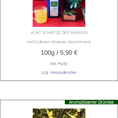
ACHT SCHÄT­ZE DES SHAOLIN
mit Erdbeer-Ananas-Geschmack
100g
/
5,90
€
inkl. MwSt.
zzgl.
Versandkosten
Aromatisierter Grüntee