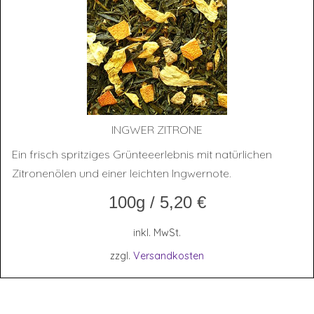
ING­WER ZITRONE
Ein frisch spritziges Grünteeerlebnis mit natürlichen
Zitronenölen und einer leichten Ingwernote.
100g
/
5,20
€
inkl. MwSt.
zzgl.
Versandkosten