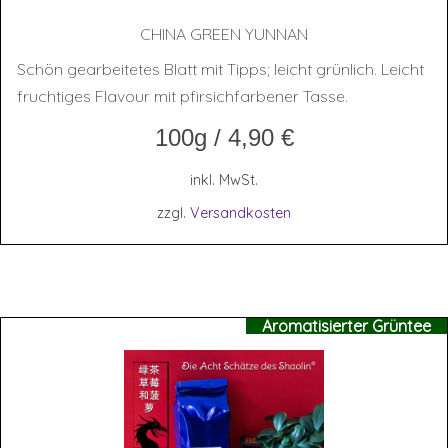
CHI­NA GREEN YUNNAN
Schön gearbeitetes Blatt mit Tipps; leicht grünlich. Leicht
fruchtiges Flavour mit pfirsichfarbener Tasse.
100g
/
4,90
€
inkl. MwSt.
zzgl.
Versandkosten
Aromatisierter Grüntee