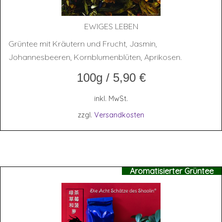
EWI­GES LEBEN
Grüntee mit Kräutern und Frucht, Jasmin,
Johannesbeeren, Kornblumenblüten, Aprikosen.
100g
/
5,90
€
inkl. MwSt.
zzgl.
Versandkosten
Aromatisierter Grüntee