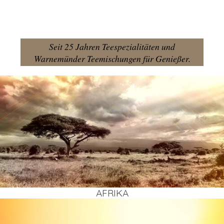
Seit 25 Jahren Teespezialitäten und
Warnemünder Teemischungen für Genießer.
AFRI­KA