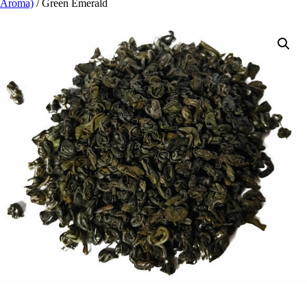
Aroma)
/ Green Emer­ald