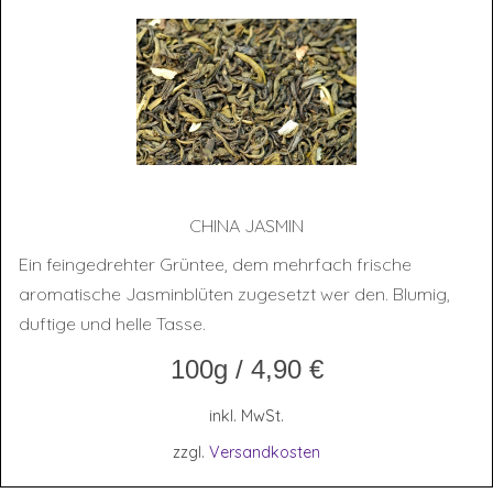
CHI­NA JASMIN
Ein feingedrehter Grüntee, dem mehrfach frische
aromatische Jasminblüten zugesetzt wer den. Blumig,
duftige und helle Tasse.
100g
/
4,90
€
inkl. MwSt.
zzgl.
Versandkosten