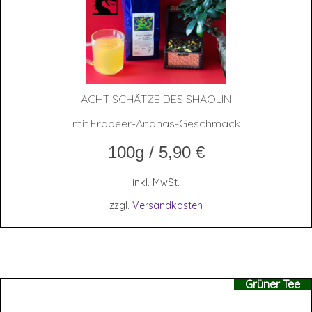
ACHT SCHÄT­ZE DES SHAOLIN
mit Erdbeer-Ananas-Geschmack
100g
/
5,90
€
inkl. MwSt.
zzgl.
Versandkosten
Grüner Tee