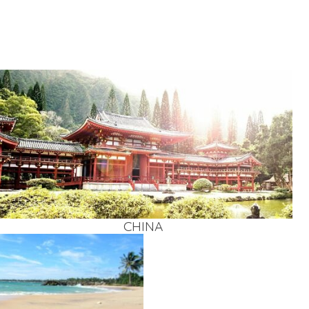
CHI­NA