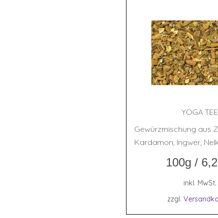
YOGA TE
Gewürzmischung aus Z
Kardamon, Ingwer, Nelk
100g
/
6,
inkl. MwSt.
zzgl.
Versandko