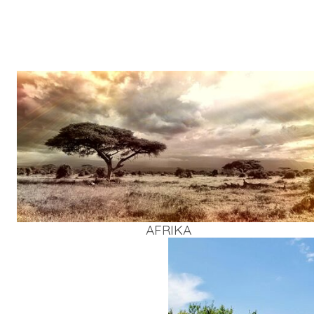
AFRI­KA