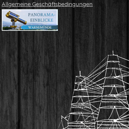
All­ge­mei­ne Geschäftsbedingungen