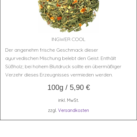
ING­WER COOL
Der angenehm frische Geschmack dieser
ayurvedischen Mischung belebt den Geist. Enthält
Süßholz; bei hohem Blutdruck sollte ein übermäßiger
Verzehr dieses Erzeugnisses vermieden werden.
100g
/
5,90
€
inkl. MwSt.
zzgl.
Versandkosten