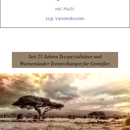
inkl. MwSt.
zzgl.
Versandkosten
Seit 25 Jahren Teespezialitäten und
Warnemünder Teemischungen für Genießer.