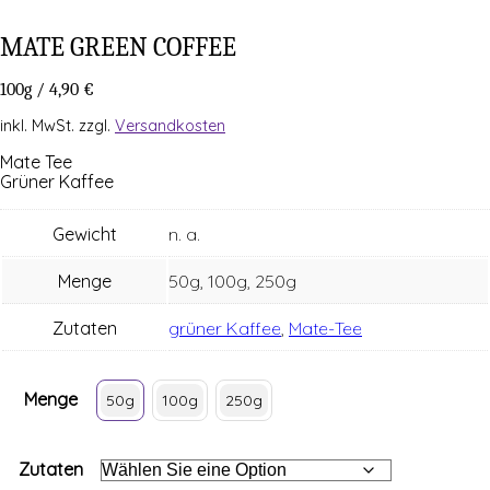
MATE GREEN COFFEE
100g
/
4,90
€
inkl. MwSt.
zzgl.
Versandkosten
Mate Tee
Grü­ner Kaffee
Gewicht
n. a.
Menge
50g, 100g, 250g
Zutaten
grüner Kaffee
,
Mate-Tee
Menge
50g
100g
250g
Zutaten