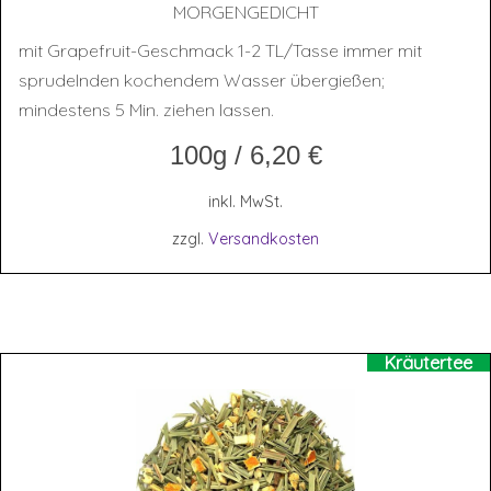
MOR­GEN­GE­DICHT
mit Grapefruit-Geschmack 1-2 TL/Tasse immer mit
sprudelnden kochendem Wasser übergießen;
mindestens 5 Min. ziehen lassen.
100g
/
6,20
€
inkl. MwSt.
zzgl.
Versandkosten
Kräutertee