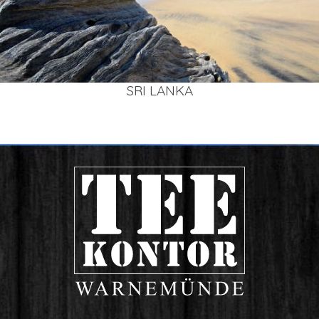
SRI LAN­KA