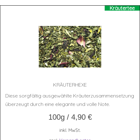
Kräutertee
KRÄU­TER­HE­XE
Diese sorgfältig ausgewählte Kräuterzusammensetzung
überzeugt durch eine elegante und volle Note.
100g
/
4,90
€
inkl. MwSt.