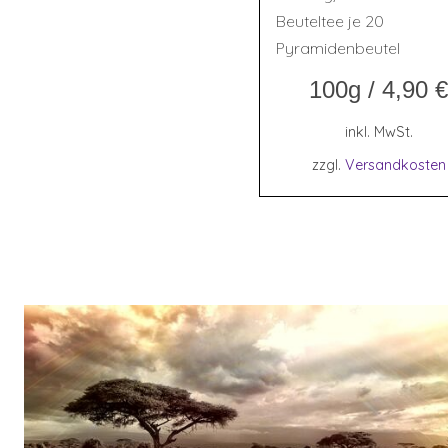
Beuteltee je 20
Pyramidenbeutel
100g
/
4,90
€
inkl. MwSt.
zzgl.
Versandkosten