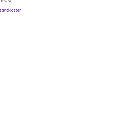
. MwSt.
sandkosten