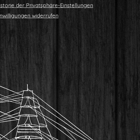
s­to­rie der Privatsphäre-Einstellungen
n­wil­li­gun­gen widerrufen