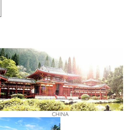
CHI­NA