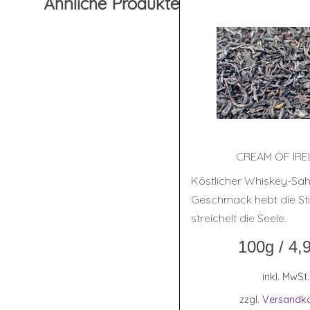
Ähnliche Produkte
CREAM OF IR
Köstlicher Whiskey-Sa
Geschmack hebt die S
streichelt die Seele.
100g
/
4,
inkl. MwSt.
zzgl.
Versandk