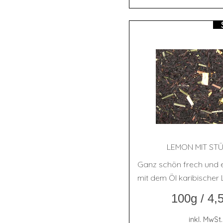
LEMON MIT ST
Ganz schön frech und 
mit dem Öl karibischer
100g
/
4,
inkl. MwSt.