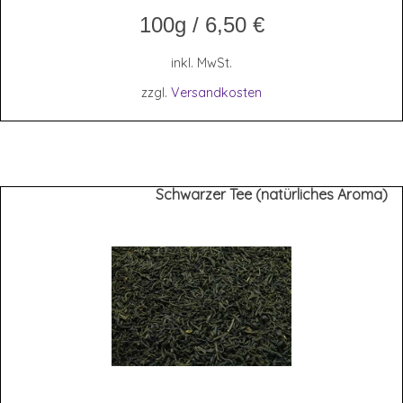
100g
/
6,50
€
inkl. MwSt.
zzgl.
Versandkosten
Schwarzer Tee (natürliches Aroma)