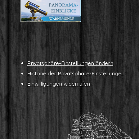
Pri­vat­sphä­re-Ein­stel­lun­gen ändern
His­to­rie der Privatsphäre-Einstellungen
Ein­wil­li­gun­gen widerrufen