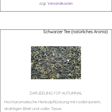
zzgl.
Versandkosten
Schwarzer Tee (natürliches Aroma)
DAR­JEE­LING
AUTUMNAL
FOP
Hocharomatische Herbstpflückung mit rostbraunem,
drahtigen Blatt und voller Tasse.