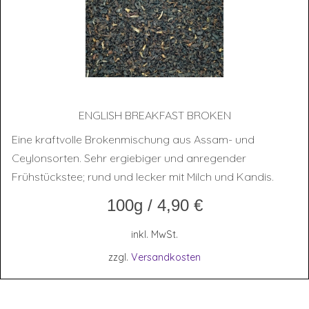
ENG­LISH BREAK­FAST BROKEN
Eine kraftvolle Brokenmischung aus Assam- und
Ceylonsorten. Sehr ergiebiger und anregender
Frühstückstee; rund und lecker mit Milch und Kandis.
100g
/
4,90
€
inkl. MwSt.
zzgl.
Versandkosten