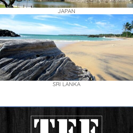
JAPAN
SRI LAN­KA