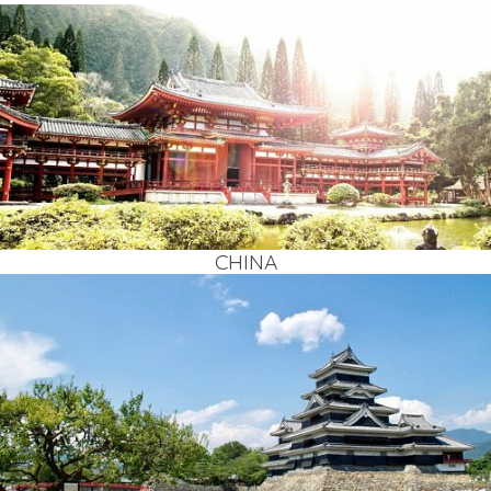
CHI­NA