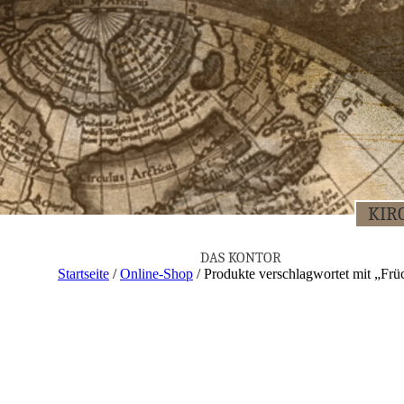
KIR­
DAS KON­TOR
Startseite
/
Online-Shop
/ Produkte verschlagwortet mit „Frü