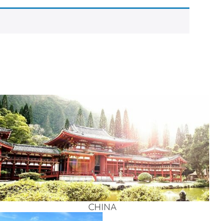
CHI­NA