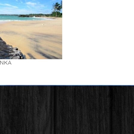
AN­KA