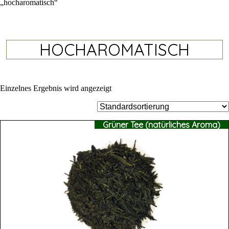
„hocharomatisch“
HOCHAROMATISCH
Einzelnes Ergebnis wird angezeigt
Grüner Tee (natürliches Aroma)