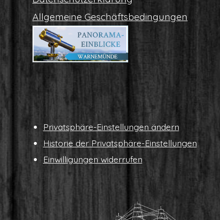
All­ge­mei­ne Geschäftsbedingungen
Pri­vat­sphä­re-Ein­stel­lun­gen ändern
His­to­rie der Privatsphäre-Einstellungen
Ein­wil­li­gun­gen widerrufen