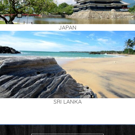
JAPAN
SRI LAN­KA