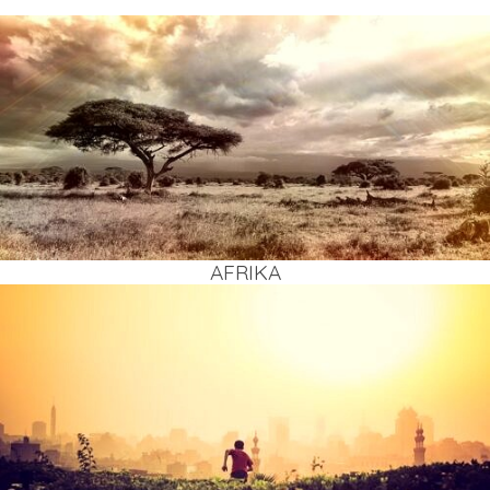
AFRI­KA