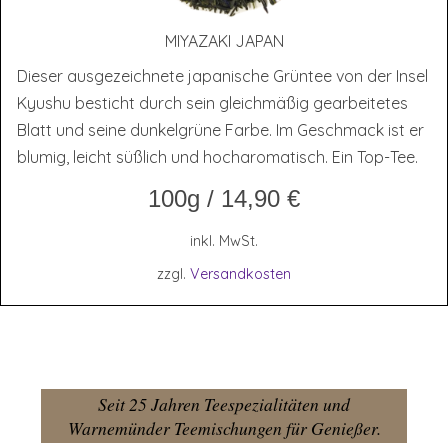
MIYA­ZA­KI JAPAN
Dieser ausgezeichnete japanische Grüntee von der Insel
Kyushu besticht durch sein gleichmäßig gearbeitetes
Blatt und seine dunkelgrüne Farbe. Im Geschmack ist er
blumig, leicht süßlich und hocharomatisch. Ein Top-Tee.
100g
/
14,90
€
inkl. MwSt.
zzgl.
Versandkosten
Seit 25 Jahren Teespezialitäten und
Warnemünder Teemischungen für Genießer.