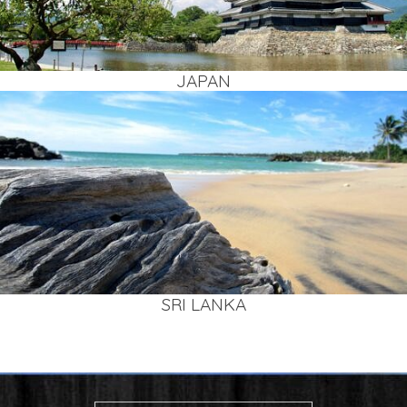
JAPAN
SRI LAN­KA