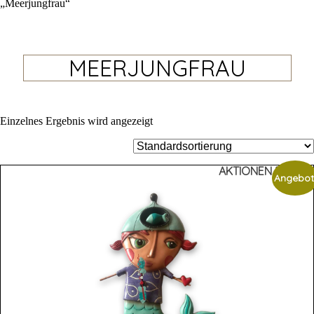
„Meerjungfrau“
MEERJUNGFRAU
Einzelnes Ergebnis wird angezeigt
AKTIONEN %%%
Angebot