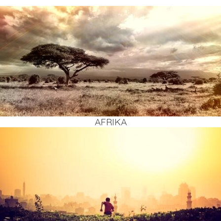
AFRI­KA