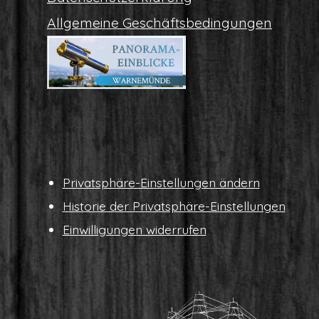
All­ge­mei­ne Geschäftsbedingungen
Pri­vat­sphä­re-Ein­stel­lun­gen ändern
His­to­rie der Privatsphäre-Einstellungen
Ein­wil­li­gun­gen widerrufen