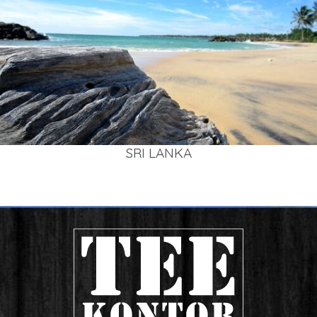
SRI LAN­KA