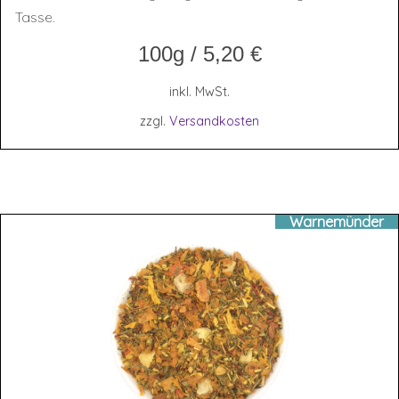
Tasse.
100g
/
5,20
€
inkl. MwSt.
zzgl.
Versandkosten
Warnemünder