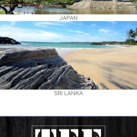
JAPAN
SRI LAN­KA