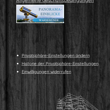
All­ge­mei­ne Geschäftsbedingungen
Pri­vat­sphä­re-Ein­stel­lun­gen ändern
His­to­rie der Privatsphäre-Einstellungen
Ein­wil­li­gun­gen widerrufen