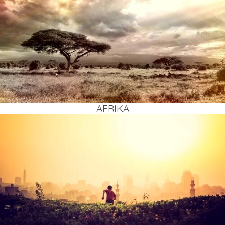
AFRI­KA