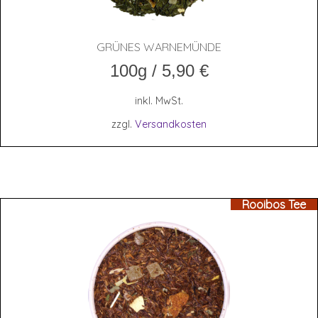
GRÜ­NES WARNEMÜNDE
100g
/
5,90
€
inkl. MwSt.
zzgl.
Versandkosten
Rooibos Tee