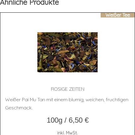
Ähnliche Produkte
Weißer Tee
ROSI­GE ZEITEN
Weißer Pai Mu Tan mit einem blumig, weichen, fruchtigen
Geschmack.
100g
/
6,50
€
inkl. MwSt.