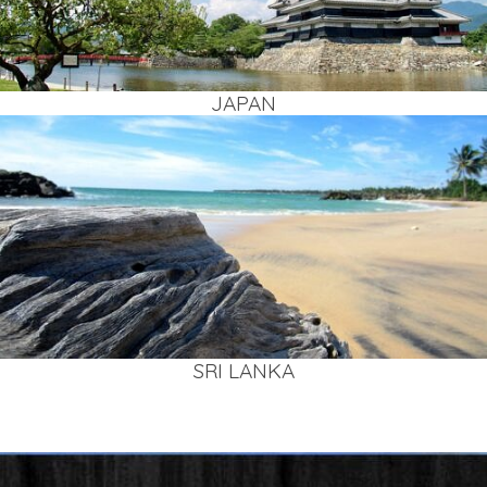
JAPAN
SRI LAN­KA