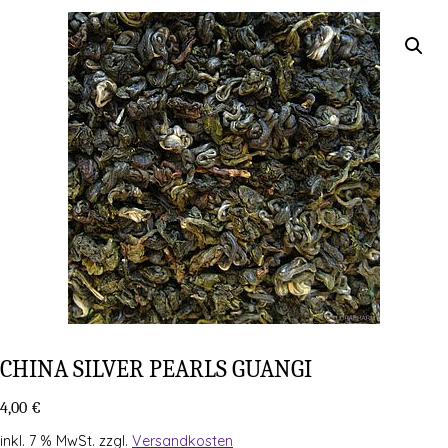
CHI­NA SIL­VER PEARLS GUANGI
4,00
€
inkl. 7 % MwSt.
zzgl.
Versandkosten