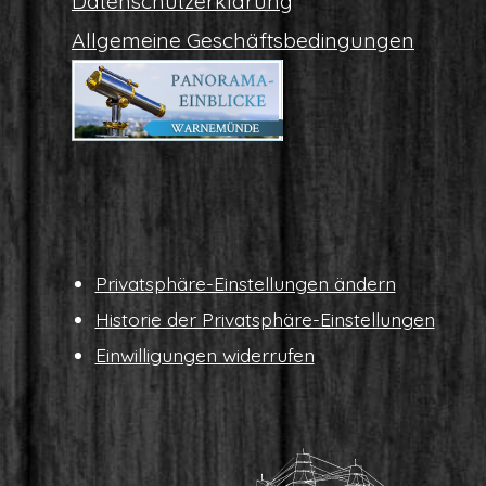
Daten­schutz­er­klä­rung
All­ge­mei­ne Geschäftsbedingungen
Pri­vat­sphä­re-Ein­stel­lun­gen ändern
His­to­rie der Privatsphäre-Einstellungen
Ein­wil­li­gun­gen widerrufen