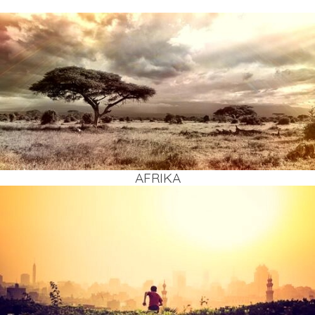
AFRI­KA