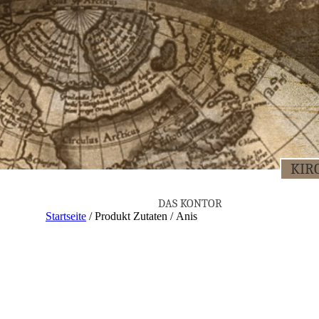
KIR­
DAS KON­TOR
Startseite
/ Produkt Zutaten / Anis