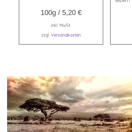
lieben !
100g
/
5,20
€
inkl. MwSt.
zzgl.
Versandkosten