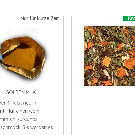
Nur für kurze Zeit
Kr
GOL­DEN MILK
en Milk ist neu im
nt! Hat einen wohl-
immten Kurcuma-
schmack, Sie werden es