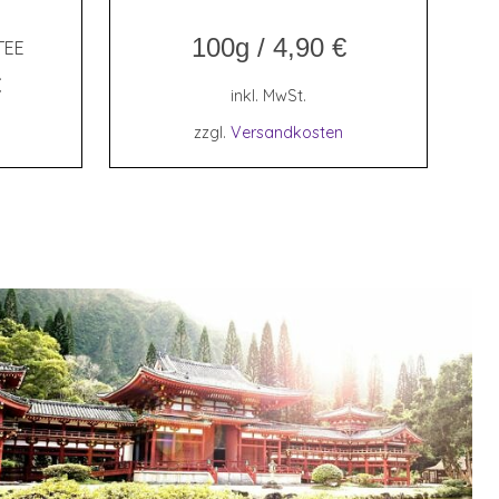
100g
/
4,90
€
TEE
€
inkl. MwSt.
zzgl.
Versandkosten