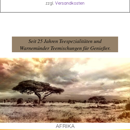
zzgl.
Versandkosten
Seit 25 Jahren Teespezialitäten und
Warnemünder Teemischungen für Genießer.
AFRI­KA