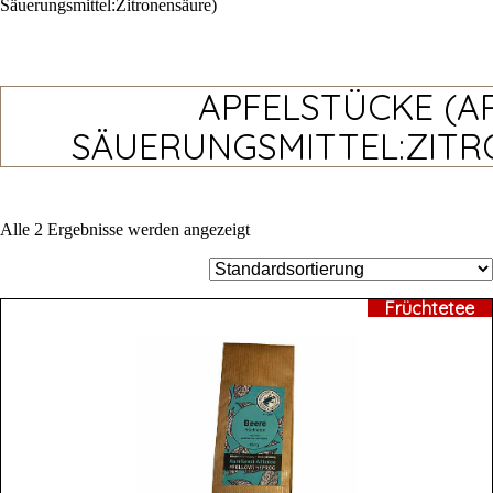
Säuerungsmittel:Zitronensäure)
APFELSTÜCKE (AP
SÄUERUNGSMITTEL:ZITR
Alle 2 Ergebnisse werden angezeigt
Früchtetee