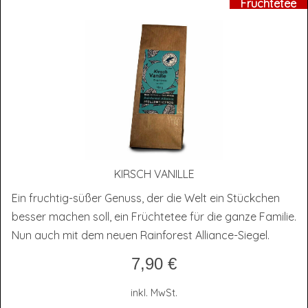
Früchtetee
KIRSCH VANIL­LE
Ein fruchtig-süßer Genuss, der die Welt ein Stückchen
besser machen soll, ein Früchtetee für die ganze Familie.
Nun auch mit dem neuen Rainforest Alliance-Siegel.
7,90
€
inkl. MwSt.