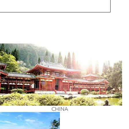
CHI­NA