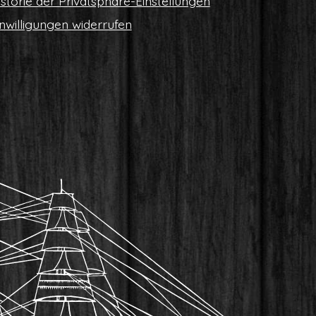
s­to­rie der Privatsphäre-Einstellungen
n­wil­li­gun­gen widerrufen