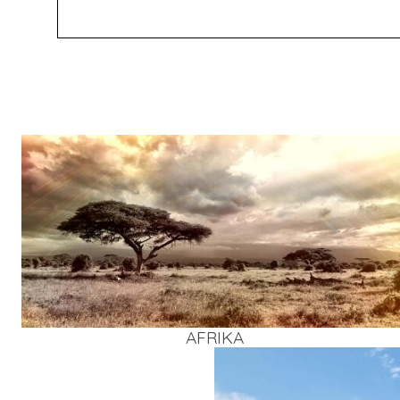
AFRI­KA