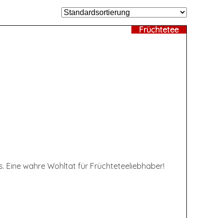
Früchtetee
s. Eine wahre Wohltat für Früchteteeliebhaber!