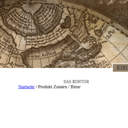
KIR­
DAS KON­TOR
Startseite
/ Produkt Zutaten / Birne