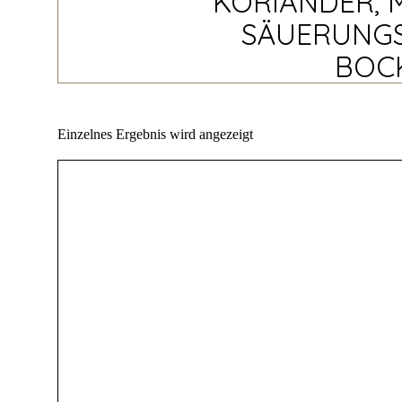
KORIANDER, M
SÄUERUNGSM
BOCK
Einzelnes Ergebnis wird angezeigt