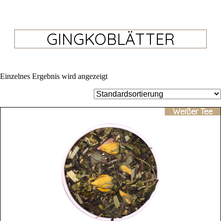
GINGKOBLÄTTER
Einzelnes Ergebnis wird angezeigt
Weißer Tee