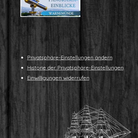
Pri­vat­sphä­re-Ein­stel­lun­gen ändern
His­to­rie der Privatsphäre-Einstellungen
Ein­wil­li­gun­gen widerrufen