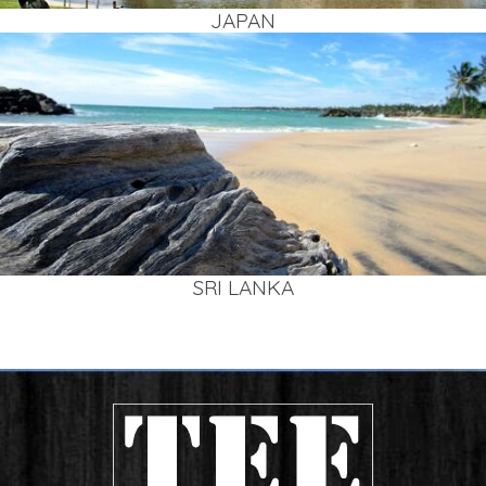
JAPAN
SRI LAN­KA