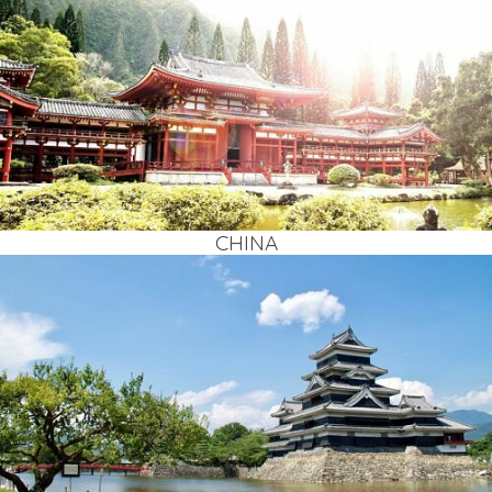
CHI­NA