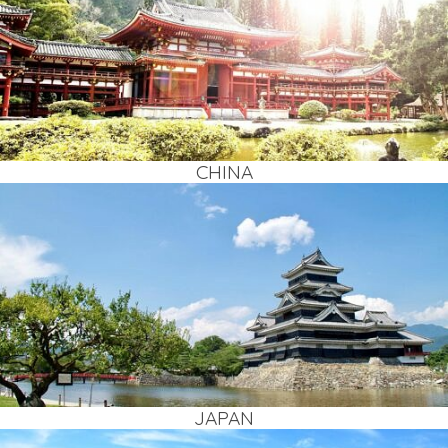
CHI­NA
JAPAN