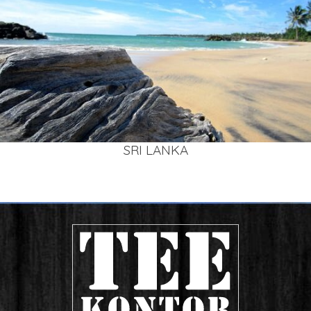
SRI LAN­KA