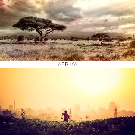
AFRI­KA