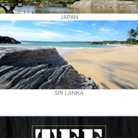
JAPAN
SRI LAN­KA