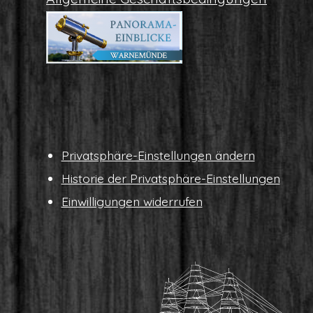
Pri­vat­sphä­re-Ein­stel­lun­gen ändern
His­to­rie der Privatsphäre-Einstellungen
Ein­wil­li­gun­gen widerrufen