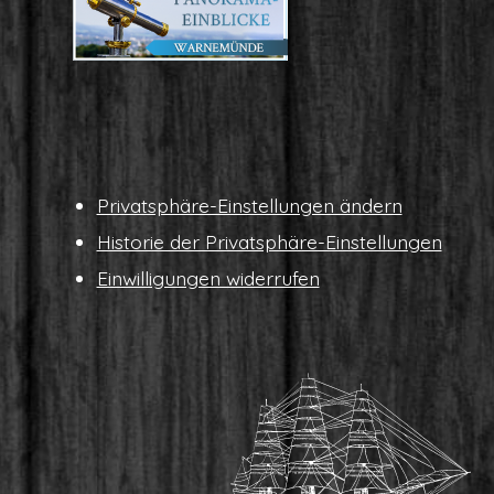
Pri­vat­sphä­re-Ein­stel­lun­gen ändern
His­to­rie der Privatsphäre-Einstellungen
Ein­wil­li­gun­gen widerrufen