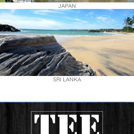
JAPAN
SRI LAN­KA