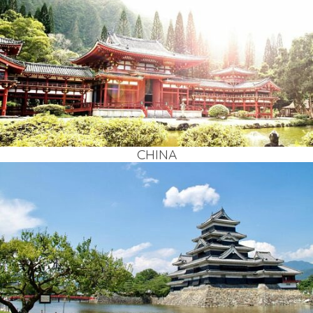
CHI­NA