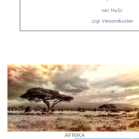
inkl. MwSt.
zzgl.
Versandkosten
AFRI­KA