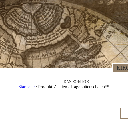
KIR­
DAS KON­TOR
Startseite
/ Produkt Zutaten / Hagebuttenschalen**