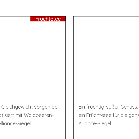
Früchtetee
s Gleichgewicht sorgen bei
Ein fruchtig-süßer Genuss,
tisiert mit Waldbeeren-
ein Früchtetee für die gan
liance-Siegel.
Alliance-Siegel.