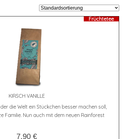
Früchtetee
KIRSCH VANIL­LE
 der die Welt ein Stückchen besser machen soll,
ze Familie. Nun auch mit dem neuen Rainforest
7,90
€