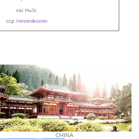
inkl. MwSt.
zzgl.
Versandkosten
CHI­NA