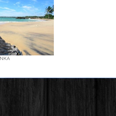
AN­KA