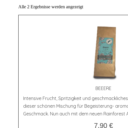
Alle 2 Ergebnisse werden angezeigt
BEEERE
Intensive Frucht, Spritzigkeit und geschmackliche
dieser schönen Mischung für Begeisterung- aroma
Geschmack. Nun auch mit dem neuen Rainforest Al
7,90
€