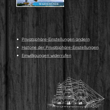
Pri­vat­sphä­re-Ein­stel­lun­gen ändern
His­to­rie der Privatsphäre-Einstellungen
Ein­wil­li­gun­gen widerrufen