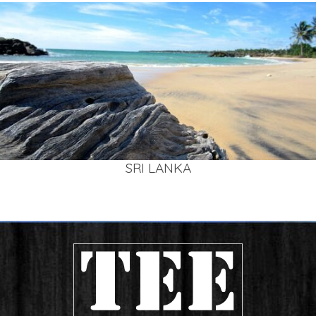
SRI LAN­KA