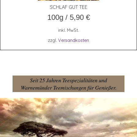
SCHLAF GUT TEE
100g
/
5,90
€
inkl. MwSt.
zzgl.
Versandkosten
Seit 25 Jahren Teespezialitäten und
Warnemünder Teemischungen für Genießer.