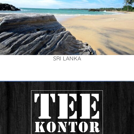
SRI LAN­KA