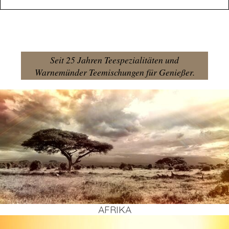
Seit 25 Jahren Teespezialitäten und
Warnemünder Teemischungen für Genießer.
AFRI­KA