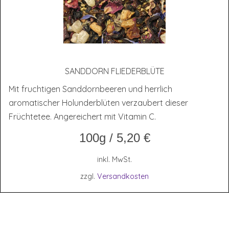
SAND­DORN FLIEDERBLÜTE
Mit fruchtigen Sanddornbeeren und herrlich
aromatischer Holunderblüten verzaubert dieser
Früchtetee. Angereichert mit Vitamin C.
100g
/
5,20
€
inkl. MwSt.
zzgl.
Versandkosten