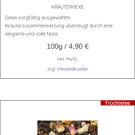
KRÄU­TER­HE­XE
Diese sorgfältig ausgewählte
Kräuterzusammensetzung überzeugt durch eine
elegante und volle Note.
100g
/
4,90
€
inkl. MwSt.
zzgl.
Versandkosten
Früchtetee