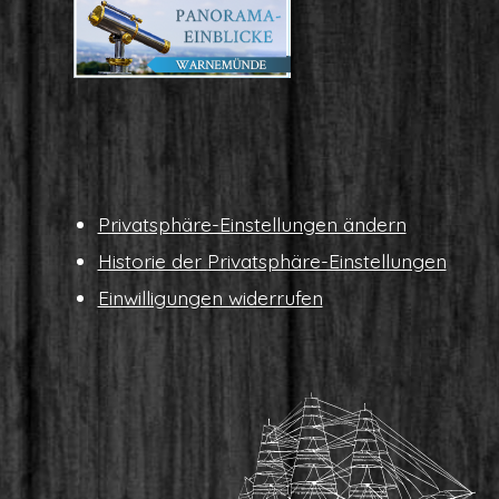
Pri­vat­sphä­re-Ein­stel­lun­gen ändern
His­to­rie der Privatsphäre-Einstellungen
Ein­wil­li­gun­gen widerrufen