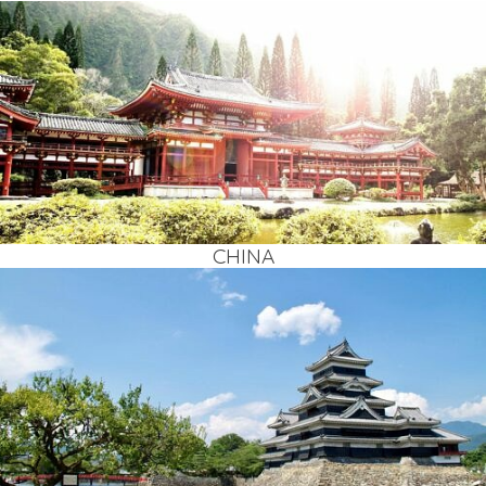
CHI­NA