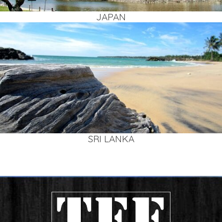
JAPAN
SRI LAN­KA