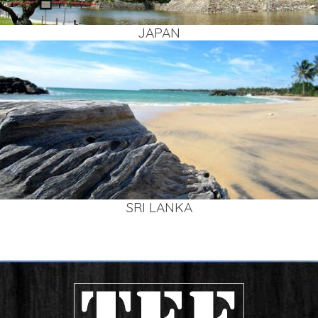
JAPAN
SRI LAN­KA