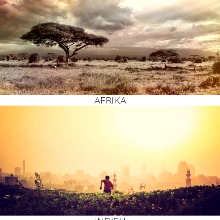
AFRI­KA