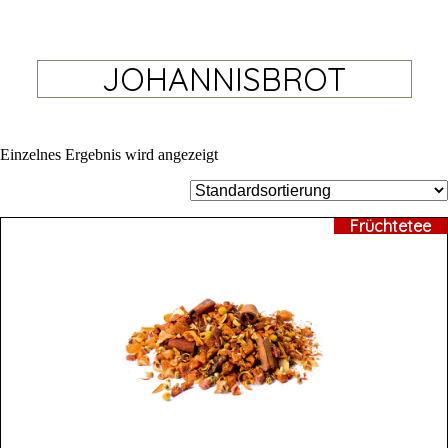
JOHANNISBROT
Einzelnes Ergebnis wird angezeigt
Früchtetee