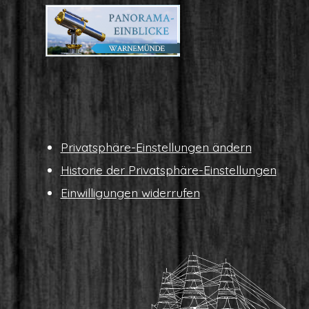
Pri­vat­sphä­re-Ein­stel­lun­gen ändern
His­to­rie der Privatsphäre-Einstellungen
Ein­wil­li­gun­gen widerrufen