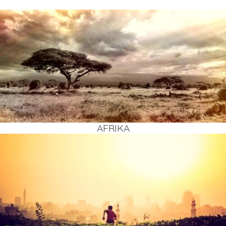
AFRI­KA