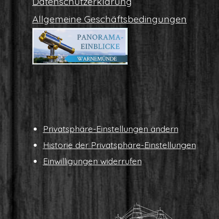
Daten­schutz­er­klä­rung
All­ge­mei­ne Geschäftsbedingungen
Pri­vat­sphä­re-Ein­stel­lun­gen ändern
His­to­rie der Privatsphäre-Einstellungen
Ein­wil­li­gun­gen widerrufen