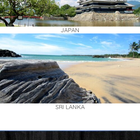
JAPAN
SRI LAN­KA