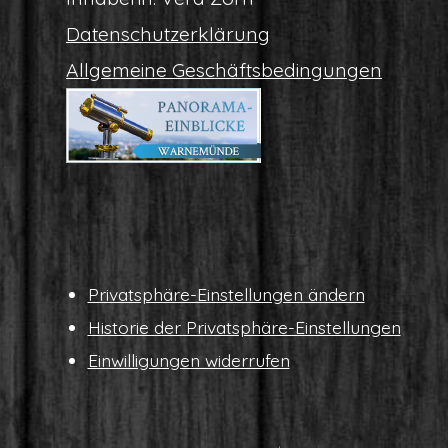
Daten­schutz­er­klä­rung
All­ge­mei­ne Geschäftsbedingungen
Pri­vat­sphä­re-Ein­stel­lun­gen ändern
His­to­rie der Privatsphäre-Einstellungen
Ein­wil­li­gun­gen widerrufen