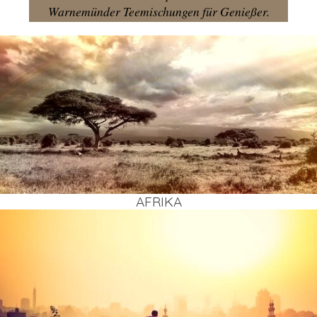
Warnemünder Teemischungen für Genießer.
AFRI­KA