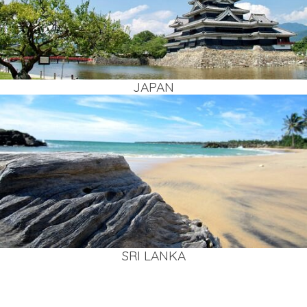
JAPAN
SRI LAN­KA