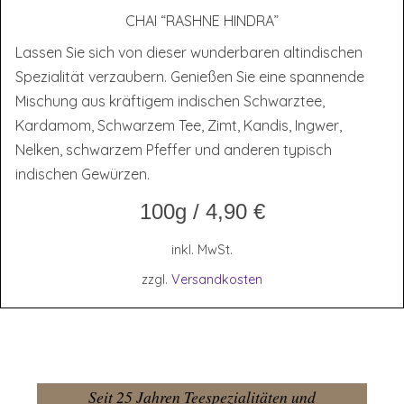
CHAI “RASH­NE HINDRA”
Lassen Sie sich von dieser wunderbaren altindischen
Spezialität verzaubern. Genießen Sie eine spannende
Mischung aus kräftigem indischen Schwarztee,
Kardamom, Schwarzem Tee, Zimt, Kandis, Ingwer,
Nelken, schwarzem Pfeffer und anderen typisch
indischen Gewürzen.
100g
/
4,90
€
inkl. MwSt.
zzgl.
Versandkosten
Seit 25 Jahren Teespezialitäten und