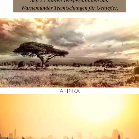
Seit 25 Jahren Teespezialitäten und
Warnemünder Teemischungen für Genießer.
AFRI­KA