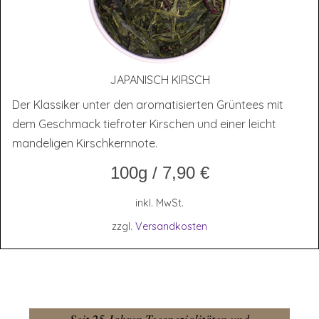
JAPA­NISCH KIRSCH
Der Klassiker unter den aromatisierten Grüntees mit
dem Geschmack tiefroter Kirschen und einer leicht
mandeligen Kirschkernnote.
100g
/
7,90
€
inkl. MwSt.
zzgl.
Versandkosten