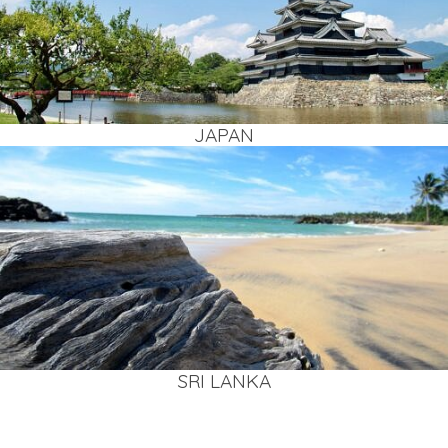
JAPAN
SRI LAN­KA