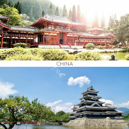
CHI­NA