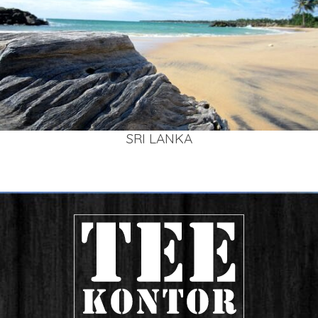
SRI LAN­KA