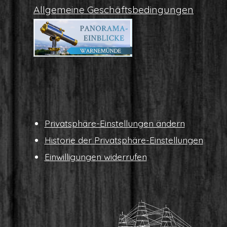
All­ge­mei­ne Geschäftsbedingungen
Pri­vat­sphä­re-Ein­stel­lun­gen ändern
His­to­rie der Privatsphäre-Einstellungen
Ein­wil­li­gun­gen widerrufen