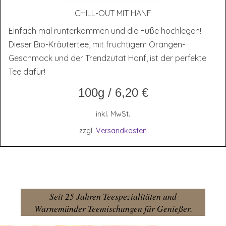
CHILL-OUT MIT HANF
Einfach mal runterkommen und die Füße hochlegen!
Dieser Bio-Kräutertee, mit fruchtigem Orangen-
Geschmack und der Trendzutat Hanf, ist der perfekte
Tee dafür!
100g
/
6,20
€
inkl. MwSt.
zzgl.
Versandkosten
Seit 25 Jahren Teespezialitäten und
Warnemünder Teemischungen für Genießer.