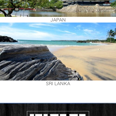
JAPAN
SRI LAN­KA