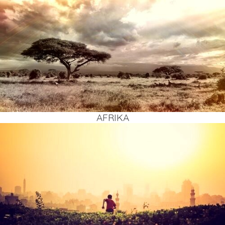
AFRI­KA