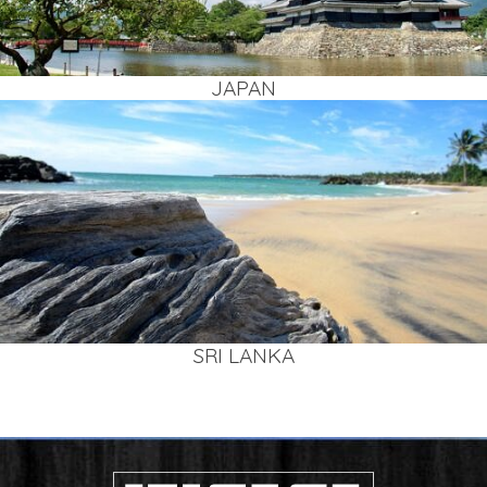
JAPAN
SRI LAN­KA