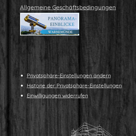
All­ge­mei­ne Geschäftsbedingungen
Pri­vat­sphä­re-Ein­stel­lun­gen ändern
His­to­rie der Privatsphäre-Einstellungen
Ein­wil­li­gun­gen widerrufen