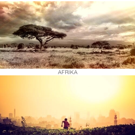
AFRI­KA