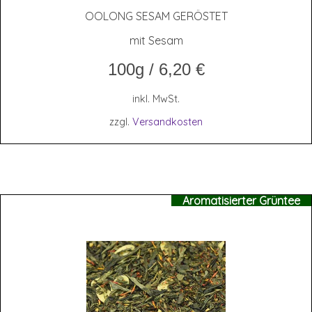
OOLONG SESAM GERÖSTET
mit Sesam
100g
/
6,20
€
inkl. MwSt.
zzgl.
Versandkosten
Aromatisierter Grüntee