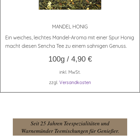
MAN­DEL HONIG
Ein weiches, leichtes Mandel-Aroma mit einer Spur Honig
macht diesen Sencha Tee zu einem sahnigen Genuss.
100g
/
4,90
€
inkl. MwSt.
zzgl.
Versandkosten
Seit 25 Jahren Teespezialitäten und
Warnemünder Teemischungen für Genießer.