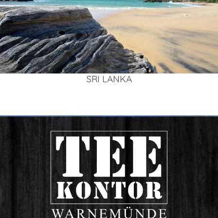
SRI LAN­KA