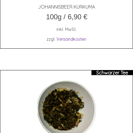
JOHAN­NIS­BEER KURKUMA
100g
/
6,90
€
inkl. MwSt.
zzgl.
Versandkosten
Schwarzer Tee