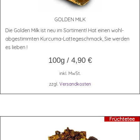
GOL­DEN MILK
Die Golden Milk ist neu im Sortiment! Hat einen wohl-
abgestimmten Kurcuma-Lattegeschmack, Sie werden
es lieben !
100g
/
4,90
€
inkl. MwSt.
zzgl.
Versandkosten
Früchtetee