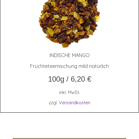
INDI­SCHE MANGO
Früchteteemischung mild natürlich
100g
/
6,20
€
inkl. MwSt.
zzgl.
Versandkosten