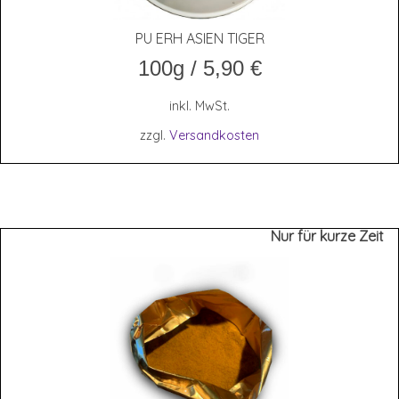
PU ERH ASI­EN TIGER
100g
/
5,90
€
inkl. MwSt.
zzgl.
Versandkosten
Nur für kurze Zeit