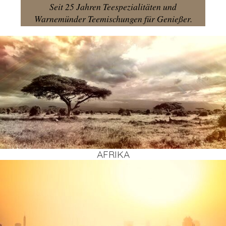
Seit 25 Jahren Teespezialitäten und
Warnemünder Teemischungen für Genießer.
AFRI­KA