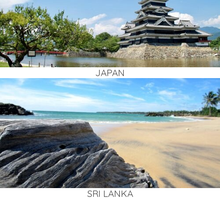
JAPAN
SRI LAN­KA