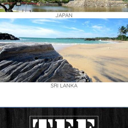
JAPAN
SRI LAN­KA