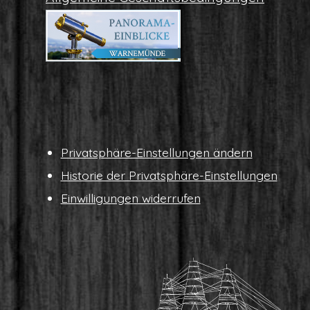
Pri­vat­sphä­re-Ein­stel­lun­gen ändern
His­to­rie der Privatsphäre-Einstellungen
Ein­wil­li­gun­gen widerrufen