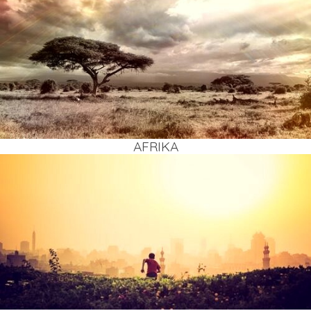
AFRI­KA