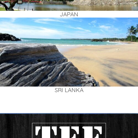
JAPAN
SRI LAN­KA