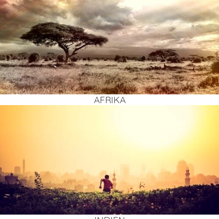
AFRI­KA