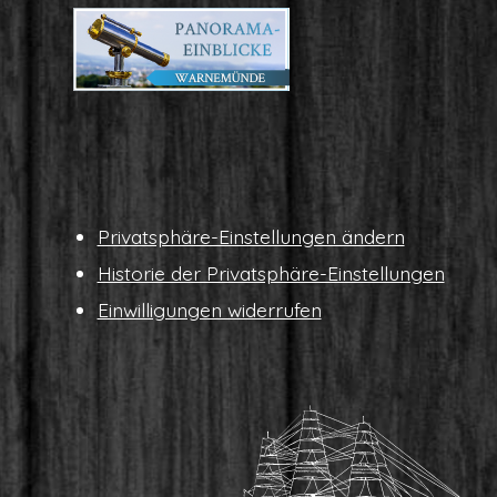
Pri­vat­sphä­re-Ein­stel­lun­gen ändern
His­to­rie der Privatsphäre-Einstellungen
Ein­wil­li­gun­gen widerrufen