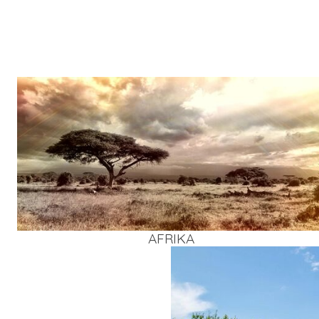
AFRI­KA