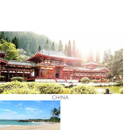
CHI­NA