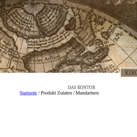
KIR­
DAS KON­TOR
Startseite
/ Produkt Zutaten / Mandarinen