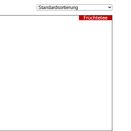
Früchtetee