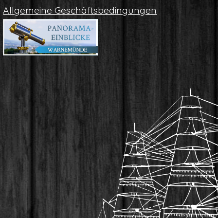
All­ge­mei­ne Geschäftsbedingungen