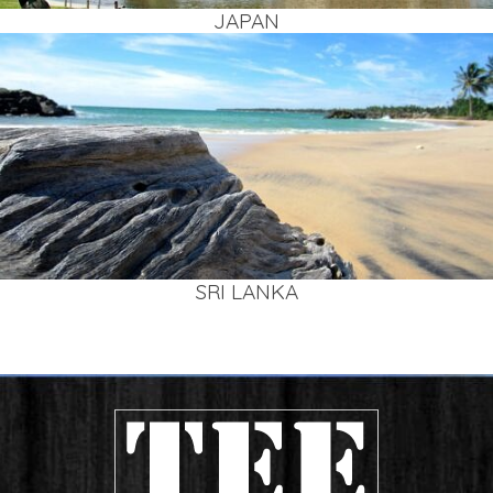
JAPAN
SRI LAN­KA