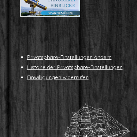
Pri­vat­sphä­re-Ein­stel­lun­gen ändern
His­to­rie der Privatsphäre-Einstellungen
Ein­wil­li­gun­gen widerrufen