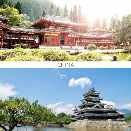
CHI­NA