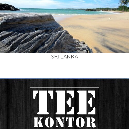
SRI LAN­KA