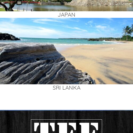
JAPAN
SRI LAN­KA