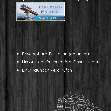
Pri­vat­sphä­re-Ein­stel­lun­gen ändern
His­to­rie der Privatsphäre-Einstellungen
Ein­wil­li­gun­gen widerrufen