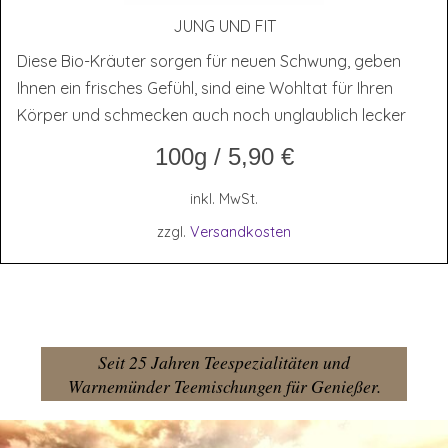
JUNG UND FIT
Diese Bio-Kräuter sorgen für neuen Schwung, geben
Ihnen ein frisches Gefühl, sind eine Wohltat für Ihren
Körper und schmecken auch noch unglaublich lecker
100g
/
5,90
€
inkl. MwSt.
zzgl.
Versandkosten
Seit 25 Jahren Teespezialitäten und
Warnemünder Teemischungen für Genießer.