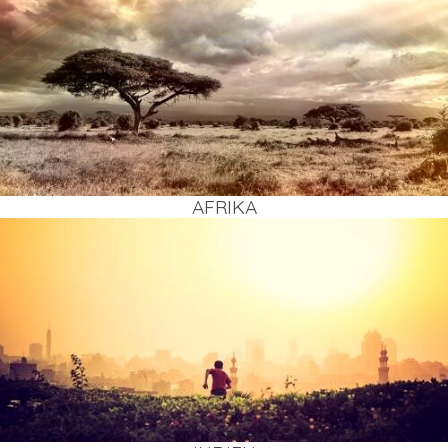
AFRI­KA