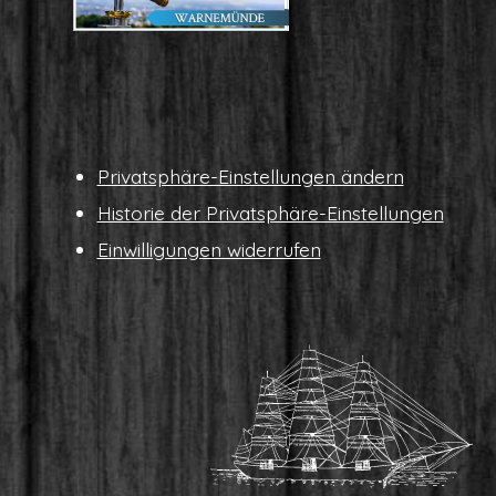
Pri­vat­sphä­re-Ein­stel­lun­gen ändern
His­to­rie der Privatsphäre-Einstellungen
Ein­wil­li­gun­gen widerrufen