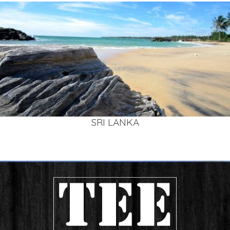
SRI LAN­KA