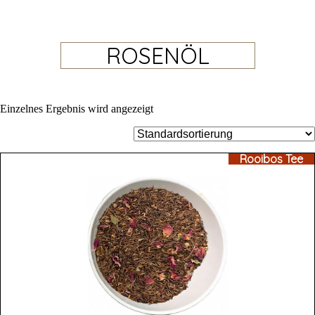
ROSENÖL
Einzelnes Ergebnis wird angezeigt
Rooibos Tee